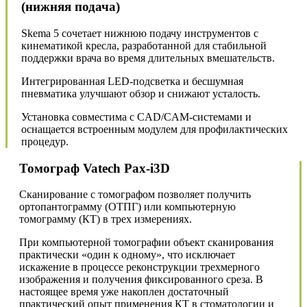
(нижняя подача)
Skema 5 сочетает нижнюю подачу инструментов с
кинематикой кресла, разработанной для стабильной
поддержки врача во время длительных вмешательств.
Интегрированная LED-подсветка и бесшумная
пневматика улучшают обзор и снижают усталость.
Установка совместима с CAD/CAM-системами и
оснащается встроенным модулем для профилактических
процедур.
Томограф Vatech Pax-i3D
Сканирование с томографом позволяет получить
ортопантограмму (ОТПГ) или компьютерную
томограмму (КТ) в трех измерениях.
При компьютерной томографии объект сканирования
практически «один к одному», что исключает
искажение в процессе реконструкции трехмерного
изображения и получения фиксированного среза. В
настоящее время уже накоплен достаточный
практический опыт применения КТ в стоматологии и