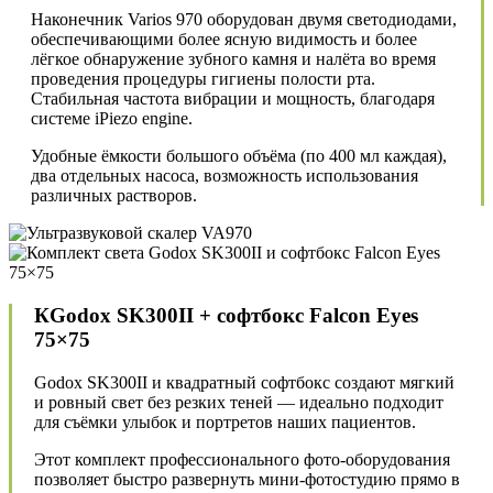
Наконечник Varios 970 оборудован двумя светодиодами,
обеспечивающими более ясную видимость и более
лёгкое обнаружение зубного камня и налёта во время
проведения процедуры гигиены полости рта.
Стабильная частота вибрации и мощность, благодаря
системе iPiezo engine.
Удобные ёмкости большого объёма (по 400 мл каждая),
два отдельных насоса, возможность использования
различных растворов.
КGodox SK300II + софтбокс Falcon Eyes
75×75
Godox SK300II и квадратный софтбокс создают мягкий
и ровный свет без резких теней — идеально подходит
для съёмки улыбок и портретов наших пациентов.
Этот комплект профессионального фото-оборудования
позволяет быстро развернуть мини-фотостудию прямо в