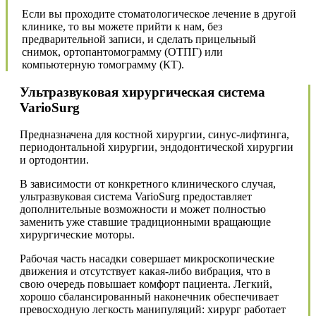
Если вы проходите стоматологическое лечение в другой
клинике, то вы можете прийти к нам, без
предварительной записи, и сделать прицельный
снимок, ортопантомограмму (ОТПГ) или
компьютерную томограмму (КТ).
Ультразвуковая хирургическая система
VarioSurg
Предназначена для костной хирургии, синус-лифтинга,
периодонтальной хирургии, эндодонтической хирургии
и ортодонтии.
В зависимости от конкретного клинического случая,
ультразвуковая система VarioSurg предоставляет
дополнительные возможности и может полностью
заменить уже ставшие традиционными вращающие
хирургические моторы.
Рабочая часть насадки совершает микроскопические
движения и отсутствует какая-либо вибрация, что в
свою очередь повышает комфорт пациента. Легкий,
хорошо сбалансированный наконечник обеспечивает
превосходную легкость манипуляций: хирург работает