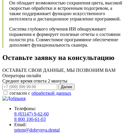
Он обладает возможностью сохранения цвета, высокой
скоростью обработки и встроенным подогревом, а
также поддерживает функцию искусственного
интеллекта и дистанционное управление программой.
Система глубокого обучения ИИ обнаруживает
поражения и формирует полезные отчеты о состоянии
полости рта. Совместимое программное обеспечение
дополняет функциональность сканера.
Оставьте заявку на консультацию
ОСТАВЬТЕ СВОИ ДАННЫЕ, МЫ ПОЗВОНИМ ВАМ
Операторы онлайн
Среднее время ответа
2 минуты
согласен с
обработкой данных
Телефоны:
8 (83147) 9-62-60
8 800 100-61-03
Email:
priem@dobrynya.dental