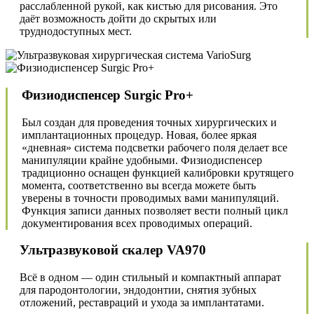
расслабленной рукой, как кистью для рисования. Это
даёт возможность дойти до скрытых или
труднодоступных мест.
Физиодиспенсер Surgic Pro+
Был создан для проведения точных хирургических и
имплантационных процедур. Новая, более яркая
«дневная» система подсветки рабочего поля делает все
манипуляции крайне удобными. Физиодиспенсер
традиционно оснащен функцией калибровки крутящего
момента, соответственно вы всегда можете быть
уверены в точности проводимых вами манипуляций.
Функция записи данных позволяет вести полный цикл
документирования всех проводимых операций.
Ультразвуковой скалер VA970
Всё в одном — один стильный и компактный аппарат
для пародонтологии, эндодонтии, снятия зубных
отложений, реставраций и ухода за имплантатами.