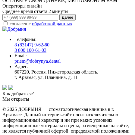
ОСТАВЬТЕ СВОИ ДАННЫЕ, МЫ ПОЗВОНИМ ВАМ
Операторы онлайн
Среднее время ответа
2 минуты
согласен с
обработкой данных
Телефоны:
8 (83147) 9-62-60
8 800 100-61-03
Email:
priem@dobrynya.dental
Адрес:
607220, Россия, Нижегородская область,
г. Арзамас, ул. Пландина, д. 11
Как добраться?
Мы открыты
© 2025 ДОБРЫНЯ — стоматологическая клиника в г.
Арзамасе. Данный интернет-сайт носит исключительно
информационный характер и ни при каких условиях
информационные материалы и цены, размещенные на сайте,
не является публичной офертой, определяемой положениями