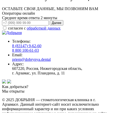
ОСТАВЬТЕ СВОИ ДАННЫЕ, МЫ ПОЗВОНИМ ВАМ
Операторы онлайн
Среднее время ответа
2 минуты
согласен с
обработкой данных
Телефоны:
8 (83147) 9-62-60
8 800 100-61-03
Email:
priem@dobrynya.dental
Адрес:
607220, Россия, Нижегородская область,
г. Арзамас, ул. Пландина, д. 11
Как добраться?
Мы открыты
© 2025 ДОБРЫНЯ — стоматологическая клиника в г.
Арзамасе. Данный интернет-сайт носит исключительно
информационный характер и ни при каких условиях