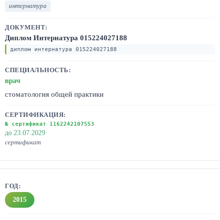
интернатура
Диплом Интернатура 015224027188
диплом интернатура 015224027188
врач
стоматология общей практики
№ сертификат 1162242107553
до 23.07.2029
сертификат
2015