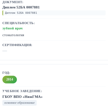
Диплом 52БА 0007881
Диплом 52БА 0007881
зубной врач
стоматология
—
2014
ГБОУ ВПО «НижГМА»
основное образование