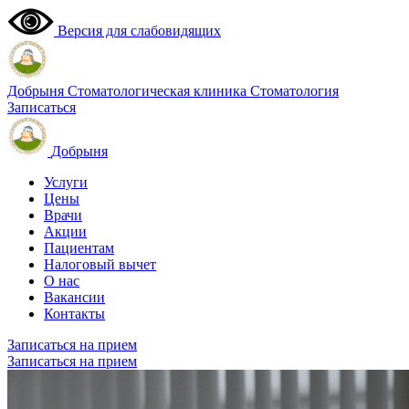
Версия для слабовидящих
Добрыня
Стоматологическая клиника
Стоматология
Записаться
Добрыня
Услуги
Цены
Врачи
Акции
Пациентам
Налоговый вычет
О нас
Вакансии
Контакты
Записаться на прием
Записаться на прием